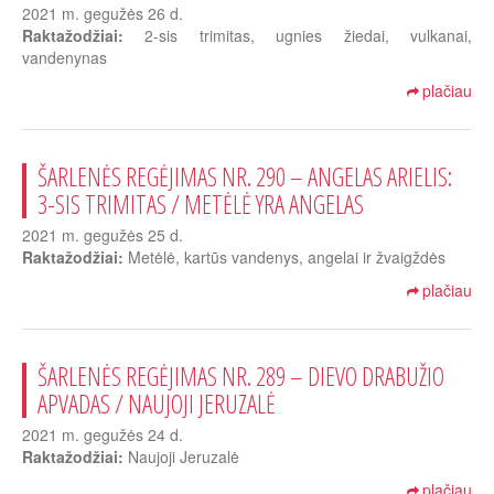
2021 m. gegužės 26 d.
Raktažodžiai:
2-sis trimitas, ugnies žiedai, vulkanai,
vandenynas
plačiau
ŠARLENĖS REGĖJIMAS NR. 290 – ANGELAS ARIELIS:
3-SIS TRIMITAS / METĖLĖ YRA ANGELAS
2021 m. gegužės 25 d.
Raktažodžiai:
Metėlė, kartūs vandenys, angelai ir žvaigždės
plačiau
ŠARLENĖS REGĖJIMAS NR. 289 – DIEVO DRABUŽIO
APVADAS / NAUJOJI JERUZALĖ
2021 m. gegužės 24 d.
Raktažodžiai:
Naujoji Jeruzalė
plačiau