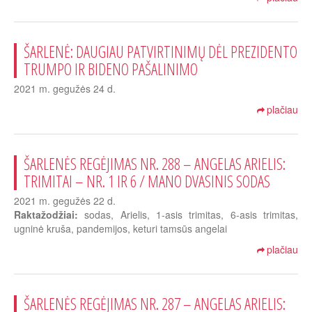
ŠARLENĖ: DAUGIAU PATVIRTINIMŲ DĖL PREZIDENTO
TRUMPO IR BIDENO PAŠALINIMO
2021 m. gegužės 24 d.
plačiau
ŠARLENĖS REGĖJIMAS NR. 288 – ANGELAS ARIELIS:
TRIMITAI – NR. 1 IR 6 / MANO DVASINIS SODAS
2021 m. gegužės 22 d.
Raktažodžiai:
sodas, Arielis, 1-asis trimitas, 6-asis trimitas,
ugninė kruša, pandemijos, keturi tamsūs angelai
plačiau
ŠARLENĖS REGĖJIMAS NR. 287 – ANGELAS ARIELIS: