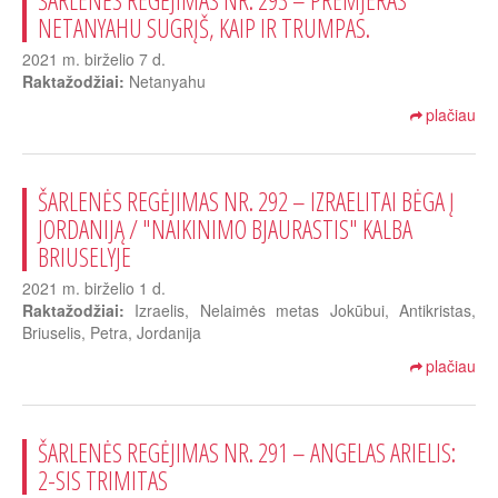
ŠARLENĖS REGĖJIMAS NR. 293 – PREMJERAS
NETANYAHU SUGRĮŠ, KAIP IR TRUMPAS.
2021 m. birželio 7 d.
Raktažodžiai:
Netanyahu
plačiau
ŠARLENĖS REGĖJIMAS NR. 292 – IZRAELITAI BĖGA Į
JORDANIJĄ / "NAIKINIMO BJAURASTIS" KALBA
BRIUSELYJE
2021 m. birželio 1 d.
Raktažodžiai:
Izraelis, Nelaimės metas Jokūbui, Antikristas,
Briuselis, Petra, Jordanija
plačiau
ŠARLENĖS REGĖJIMAS NR. 291 – ANGELAS ARIELIS:
2-SIS TRIMITAS