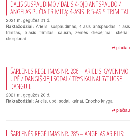
DALIS SUSPAUDIMO / DALIS 4-OJO ANTSPAUDO /
ANGELAS PUČIA TRIMITĄ: 4-ASIS IR 5-ASIS TRIMITAI
2021 m. gegužės 21 d.
Raktažodžiai:
Arielis, suspaudimas, 4-asis antspaudas, 4-asis
trimitas, 5-asis trimitas, sausra, žemės drebėjimai, skėriai-
skorpionai
plačiau
ŠARLENĖS REGĖJIMAS NR. 286 – ARIELIS: GYVENIMO
UPĖ / DANGIŠKIEJI SODAI / TRYS KALNAI RYTUOSE
DANGUJE
2021 m. gegužės 20 d.
Raktažodžiai:
Arielis, upė, sodai, kalnai, Enocho knyga
plačiau
ŠARLENĖS REGĖJIMAS NR. 285 – ANGELAS ARIELIS: