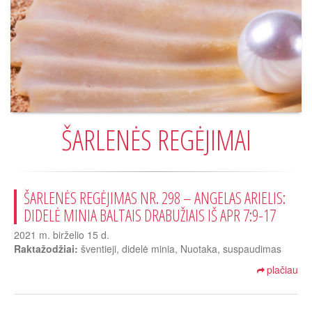
ŠARLENĖS REGĖJIMAI
ŠARLENĖS REGĖJIMAS NR. 298 – ANGELAS ARIELIS:
DIDELĖ MINIA BALTAIS DRABUŽIAIS IŠ APR 7:9-17
2021 m. birželio 15 d.
Raktažodžiai:
šventieji, didelė minia, Nuotaka, suspaudimas
plačiau