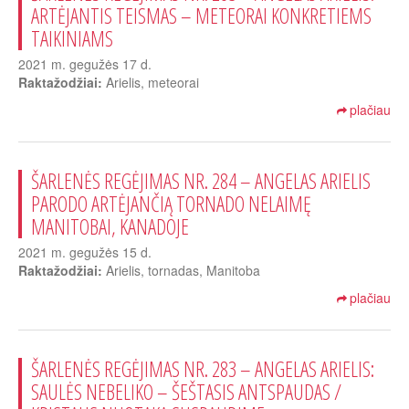
ARTĖJANTIS TEISMAS – METEORAI KONKRETIEMS
TAIKINIAMS
2021 m. gegužės 17 d.
Raktažodžiai:
Arielis, meteorai
plačiau
ŠARLENĖS REGĖJIMAS NR. 284 – ANGELAS ARIELIS
PARODO ARTĖJANČIĄ TORNADO NELAIMĘ
MANITOBAI, KANADOJE
2021 m. gegužės 15 d.
Raktažodžiai:
Arielis, tornadas, Manitoba
plačiau
ŠARLENĖS REGĖJIMAS NR. 283 – ANGELAS ARIELIS:
SAULĖS NEBELIKO – ŠEŠTASIS ANTSPAUDAS /