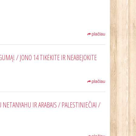
plačiau
UMĄ! / JONO 14 TIKĖKITE IR NEABEJOKITE
plačiau
NETANYAHU IR ARABAIS / PALESTINIEČIAI /