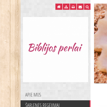
APIE MUS
ŠARLENĖS REGĖJIMAI