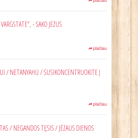
plačiau
 VARGSTATE”, - SAKO JĖZUS
plačiau
UI / NETANYAHU / SUSIKONCENTRUOKITE Į
plačiau
UTAS / NEGANDOS TĘSIS / JĖZAUS DIENOS