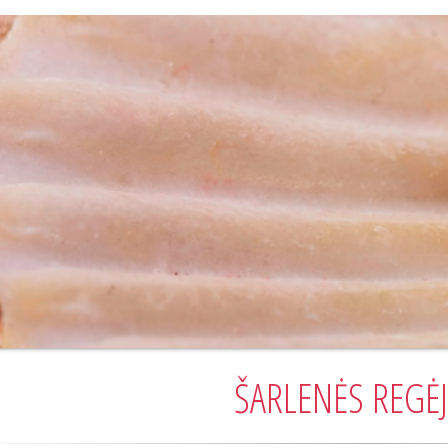
ŠARLENĖS REGĖJ