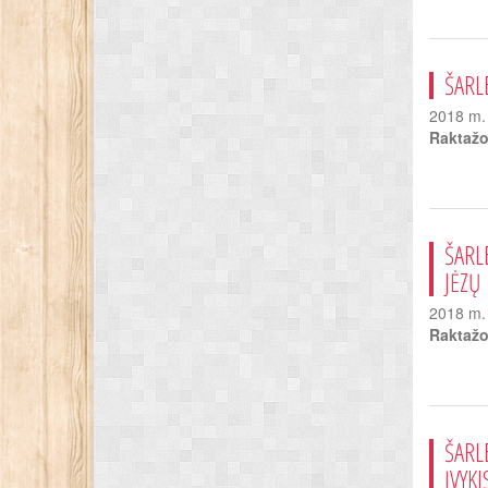
ŠARL
2018 m. 
Raktažo
ŠARL
JĖZŲ
2018 m. 
Raktažo
ŠARL
ĮVYKI