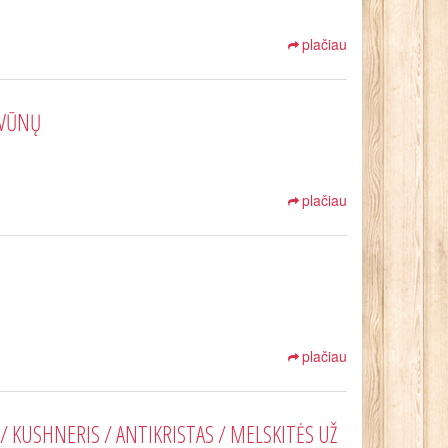
plačiau
YVŪNŲ
plačiau
plačiau
 KUSHNERIS / ANTIKRISTAS / MELSKITĖS UŽ