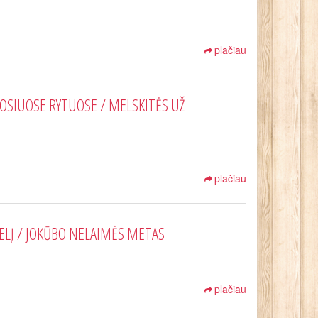
plačiau
OSIUOSE RYTUOSE / MELSKITĖS UŽ
plačiau
AELĮ / JOKŪBO NELAIMĖS METAS
plačiau