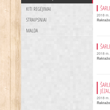
ŠARL
KITI REGĖJIMAI
2018 m. 
STRAIPSNIAI
Raktažo
MALDA
ŠARL
2018 m. 
Raktažo
ŠARL
JĖZA
2018 m. 
Raktažo