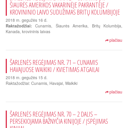
ŠIAURĖS AMERIKOS VAKARINĖJE PAKRANTĖJE /
KROVININIO LAIVO SUDUŽIMAS BRITŲ KOLUMBIJOJE
2018 m. gegužės 16 d.
Raktažodžiai:
Cunamis, Šiaurės Amerika, Britų Kolumbija,
Kanada, krovininis laivas
plačiau
ŠARLENĖS REGĖJIMAS NR. 71 – CUNAMIS
HAVAJUOSE WAIKIKI / KVIETIMAS ATGAILAI
2018 m. gegužės 15 d.
Raktažodžiai: Cunamis, Havajai, Waikiki
plačiau
ŠARLENĖS REGĖJIMAS NR. 70 – 2 DALIS –
PERSEKIOJAMA BAŽNYČIA KINIJOJE / ĮSPĖJIMAS