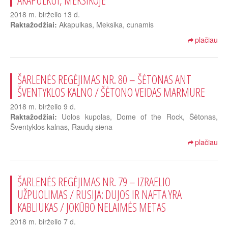
AKAPULKUI, MEKSIKOJE
2018 m. birželio 13 d.
Raktažodžiai:
Akapulkas, Meksika, cunamis
plačiau
ŠARLENĖS REGĖJIMAS NR. 80 – ŠĖTONAS ANT
ŠVENTYKLOS KALNO / ŠĖTONO VEIDAS MARMURE
2018 m. birželio 9 d.
Raktažodžiai:
Uolos kupolas, Dome of the Rock, Šėtonas,
Šventyklos kalnas, Raudų siena
plačiau
ŠARLENĖS REGĖJIMAS NR. 79 – IZRAELIO
UŽPUOLIMAS / RUSIJA: DUJOS IR NAFTA YRA
KABLIUKAS / JOKŪBO NELAIMĖS METAS
2018 m. birželio 7 d.