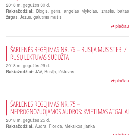
2018 m. gegužės 30 d.
Raktažodžiai:
Blogis, gėris, angelas Mykolas, Izraelis, baltas
žirgas, Jėzus, galutinis mūšis
plačiau
ŠARLENĖS REGĖJIMAS NR. 76 – RUSIJA MUS STEBI /
RUSŲ LĖKTUVAS SUDŪŽTA
2018 m. gegužės 29 d.
Raktažodžiai:
JAV, Rusija, lėktuvas
plačiau
ŠARLENĖS REGĖJIMAS NR. 75 –
NEPROGNOZUOJAMOS AUDROS: KVIETIMAS ATGAILAI
2018 m. gegužės 25 d.
Raktažodžiai:
Audra, Florida, Meksikos įlanka