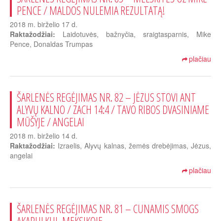
PENCE / MALDOS NULEMIA REZULTATĄ!
2018 m. birželio 17 d.
Raktažodžiai:
Laidotuvės, bažnyčia, sraigtasparnis, Mike
Pence, Donaldas Trumpas
plačiau
ŠARLENĖS REGĖJIMAS NR. 82 – JĖZUS STOVI ANT
ALYVŲ KALNO / ZACH 14:4 / TAVO RIBOS DVASINIAME
MŪŠYJE / ANGELAI
2018 m. birželio 14 d.
Raktažodžiai:
Izraelis, Alyvų kalnas, žemės drebėjimas, Jėzus,
angelai
plačiau
ŠARLENĖS REGĖJIMAS NR. 81 – CUNAMIS SMOGS