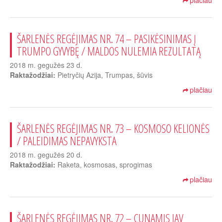
plačiau
ŠARLENĖS REGĖJIMAS NR. 74 – PASIKĖSINIMAS Į
TRUMPO GYVYBĘ / MALDOS NULEMIA REZULTATĄ
2018 m. gegužės 23 d.
Raktažodžiai:
Pietryčių Azija, Trumpas, šūvis
plačiau
ŠARLENĖS REGĖJIMAS NR. 73 – KOSMOSO KELIONĖS
/ PALEIDIMAS NEPAVYKSTA
2018 m. gegužės 20 d.
Raktažodžiai:
Raketa, kosmosas, sprogimas
plačiau
ŠARLENĖS REGĖJIMAS NR. 72 – CUNAMIS JAV