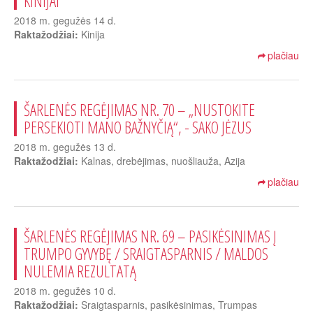
KINIJAI
2018 m. gegužės 14 d.
Raktažodžiai:
Kinija
plačiau
ŠARLENĖS REGĖJIMAS NR. 70 – „NUSTOKITE
PERSEKIOTI MANO BAŽNYČIĄ“, - SAKO JĖZUS
2018 m. gegužės 13 d.
Raktažodžiai:
Kalnas, drebėjimas, nuošliauža, Azija
plačiau
ŠARLENĖS REGĖJIMAS NR. 69 – PASIKĖSINIMAS Į
TRUMPO GYVYBĘ / SRAIGTASPARNIS / MALDOS
NULEMIA REZULTATĄ
2018 m. gegužės 10 d.
Raktažodžiai:
Sraigtasparnis, pasikėsinimas, Trumpas