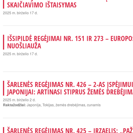
SKAIČIAVIMO IŠTAISYMAS
2025 m. birželio 17 d.
IŠSIPILDĖ REGĖJIMAI NR. 151 IR 273 – EUROP
NUOŠLIAUŽA
2025 m. birželio 17 d.
ŠARLENĖS REGĖJIMAS NR. 426 – 2-AS ĮSPĖJIMUI
JAPONIJAI: ARTINASI STIPRUS ŽEMĖS DREBĖJIM
2025 m. birželio 2 d.
Raktažodžiai:
Japonija, Tokijas, žemės drebėjimas, cunamis
ŠARLENĖS REGĖJIMAS NR. 425 – IRZAELIS: „PA