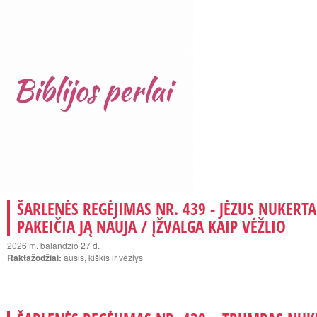
ŠARLENĖS REGĖJIMAS NR. 439 - JĖZUS NUKERTA
PAKEIČIA JĄ NAUJA / ĮŽVALGA KAIP VĖŽLIO
2026 m. balandžio 27 d.
Raktažodžiai:
ausis, kiškis ir vėžlys