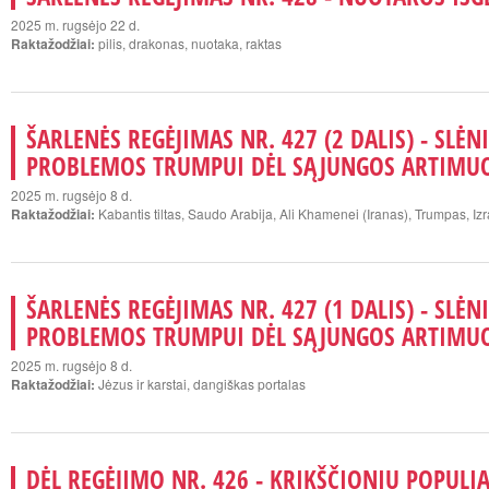
2025 m. rugsėjo 22 d.
Raktažodžiai:
pilis, drakonas, nuotaka, raktas
ŠARLENĖS REGĖJIMAS NR. 427 (2 DALIS) - SLĖNI
PROBLEMOS TRUMPUI DĖL SĄJUNGOS ARTIMUO
2025 m. rugsėjo 8 d.
Raktažodžiai:
Kabantis tiltas, Saudo Arabija, Ali Khamenei (Iranas), Trumpas, Iz
ŠARLENĖS REGĖJIMAS NR. 427 (1 DALIS) - SLĖNI
PROBLEMOS TRUMPUI DĖL SĄJUNGOS ARTIMUO
2025 m. rugsėjo 8 d.
Raktažodžiai:
Jėzus ir karstai, dangiškas portalas
DĖL REGĖJIMO NR. 426 - KRIKŠČIONIŲ POPULIA