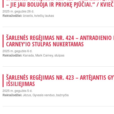
– JIE JAU BOLUOJA IR PRIOKĘ PJŪČIAI.“ / KVIE
2025 m. gegužės 26 d.
Raktažodžiai:
Izraelis, kviečių laukas
ŠARLENĖS REGĖJIMAS NR. 424 – ANTRADIENIO 
CARNEY‘IO STULPAS NUKERTAMAS
2025 m. gegužės 6 d.
Raktažodžiai:
Kanada, Mark Carney, stulpas
ŠARLENĖS REGĖJIMAS NR. 423 – ARTĖJANTIS 
IŠSILIEJIMAS
2025 m. gegužės 5 d.
Raktažodžiai:
Jėzus, Gyvasis vanduo, bažnyčia