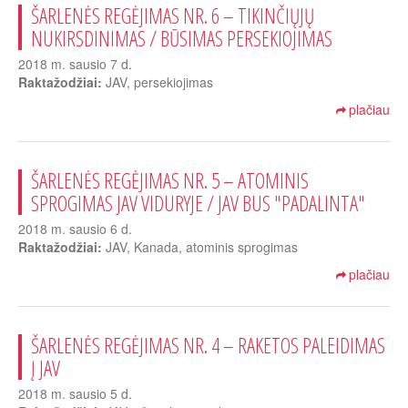
ŠARLENĖS REGĖJIMAS NR. 6 – TIKINČIŲJŲ
NUKIRSDINIMAS / BŪSIMAS PERSEKIOJIMAS
2018 m. sausio 7 d.
Raktažodžiai:
JAV, persekiojimas
plačiau
ŠARLENĖS REGĖJIMAS NR. 5 – ATOMINIS
SPROGIMAS JAV VIDURYJE / JAV BUS "PADALINTA"
2018 m. sausio 6 d.
Raktažodžiai:
JAV, Kanada, atominis sprogimas
plačiau
ŠARLENĖS REGĖJIMAS NR. 4 – RAKETOS PALEIDIMAS
Į JAV
2018 m. sausio 5 d.