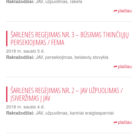
Raktažodžiai:
JAV, užpuolimas, raketa
plačiau
ŠARLENĖS REGĖJIMAS NR. 3 – BŪSIMAS TIKINČIŲJŲ
PERSEKIOJIMAS / FEMA
2018 m. sausio 5 d.
Raktažodžiai:
JAV, persekiojimas, belaisvių stovykla
plačiau
ŠARLENĖS REGĖJIMAS NR. 2 – JAV UŽPUOLIMAS /
ĮSIVERŽIMAS Į JAV
2018 m. sausio 4 d.
Raktažodžiai:
JAV, užpuolimas, kariniai sraigtasparniai
plačiau