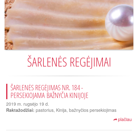
ŠARLENĖS REGĖJIMAI
ŠARLENĖS REGĖJIMAS NR. 184 -
PERSEKIOJAMA BAŽNYČIA KINIJOJE
2019 m. rugsėjo 19 d.
Raktažodžiai:
pastorius, Kinija, bažnyčios persekiojimas
plačiau