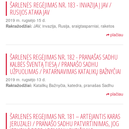
ŠARLENĖS REGĖJIMAS NR. 183 - INVAZIJA Į JAV /
RUSIJOS ATAKA JAV
2019 m. rugsėjo 15 d.
Raktažodžiai:
JAV, invazija, Rusija, sraigtasparniai, raketos
plačiau
ŠARLENĖS REGĖJIMAS NR. 182 - PRANAŠAS SADHU
KALBĖS ŠVENTĄ TIESĄ / PRANAŠO SADHU
UŽPUOLIMAS / PATARNAVIMAS KATALIKŲ BAŽNYČIAI
2019 m. rugsėjo 13 d.
Raktažodžiai:
Katalikų Bažnyčia, katedra, pranašas Sadhu
plačiau
ŠARLENĖS REGĖJIMAS NR. 181 – ARTĖJANTIS KARAS
JERUZALEI / PRANAŠO SADHU PATVIRTINIMAS, JOG