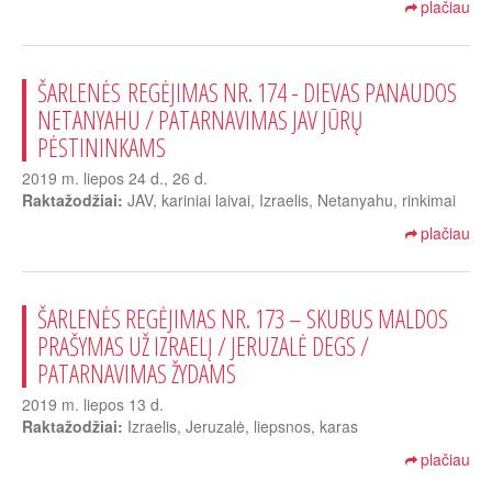
plačiau
ŠARLENĖS REGĖJIMAS NR. 174 - DIEVAS PANAUDOS
NETANYAHU / PATARNAVIMAS JAV JŪRŲ
PĖSTININKAMS
2019 m. liepos 24 d., 26 d.
Raktažodžiai:
JAV, kariniai laivai, Izraelis, Netanyahu, rinkimai
plačiau
ŠARLENĖS REGĖJIMAS NR. 173 – SKUBUS MALDOS
PRAŠYMAS UŽ IZRAELĮ / JERUZALĖ DEGS /
PATARNAVIMAS ŽYDAMS
2019 m. liepos 13 d.
Raktažodžiai:
Izraelis, Jeruzalė, liepsnos, karas
plačiau