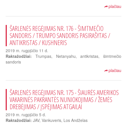
plačiau
ŠARLENĖS REGĖJIMAS NR. 176 - ŠIMTMEČIO
SANDORIS / TRUMPO SANDORIS PASIRAŠYTAS /
ANTIKRISTAS / KUSHNERIS
2019 m. rugpjūčio 11 d.
Raktažodžiai:
Trumpas, Netanyahu, antikristas, šimtmečio
sandoris
plačiau
ŠARLENĖS REGĖJIMAS NR. 175 - ŠIAURĖS AMERIKOS
VAKARINĖS PAKRANTĖS NUNIOKOJIMAS / ŽEMĖS
DREBĖJIMAS / ĮSPĖJIMAS ATGAILAI
2019 m. rugpjūčio 5 d.
Raktažodžiai:
JAV, Vankuveris, Los Andželas