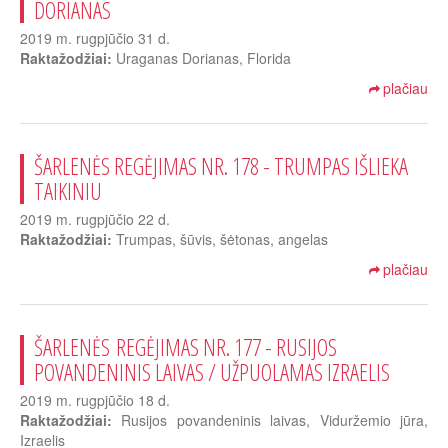
DORIANAS
2019 m. rugpjūčio 31 d.
Raktažodžiai:
Uraganas Dorianas, Florida
plačiau
ŠARLENĖS REGĖJIMAS NR. 178 - TRUMPAS IŠLIEKA
TAIKINIU
2019 m. rugpjūčio 22 d.
Raktažodžiai:
Trumpas, šūvis, šėtonas, angelas
plačiau
ŠARLENĖS REGĖJIMAS NR. 177 - RUSIJOS
POVANDENINIS LAIVAS / UŽPUOLAMAS IZRAELIS
2019 m. rugpjūčio 18 d.
Raktažodžiai:
Rusijos povandeninis laivas, Viduržemio jūra,
Izraelis