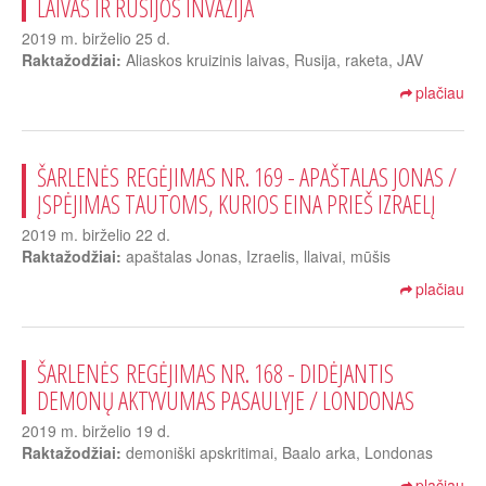
LAIVAS IR RUSIJOS INVAZIJA
2019 m. birželio 25 d.
Raktažodžiai:
Aliaskos kruizinis laivas, Rusija, raketa, JAV
plačiau
ŠARLENĖS REGĖJIMAS NR. 169 - APAŠTALAS JONAS /
ĮSPĖJIMAS TAUTOMS, KURIOS EINA PRIEŠ IZRAELĮ
2019 m. birželio 22 d.
Raktažodžiai:
apaštalas Jonas, Izraelis, llaivai, mūšis
plačiau
ŠARLENĖS REGĖJIMAS NR. 168 - DIDĖJANTIS
DEMONŲ AKTYVUMAS PASAULYJE / LONDONAS
2019 m. birželio 19 d.
Raktažodžiai:
demoniški apskritimai, Baalo arka, Londonas
plačiau