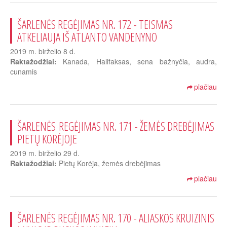
ŠARLENĖS REGĖJIMAS NR. 172 - TEISMAS
ATKELIAUJA IŠ ATLANTO VANDENYNO
2019 m. birželio 8 d.
Raktažodžiai:
Kanada, Halifaksas, sena bažnyčia, audra,
cunamis
plačiau
ŠARLENĖS REGĖJIMAS NR. 171 - ŽEMĖS DREBĖJIMAS
PIETŲ KORĖJOJE
2019 m. birželio 29 d.
Raktažodžiai:
Pietų Korėja, žemės drebėjimas
plačiau
ŠARLENĖS REGĖJIMAS NR. 170 - ALIASKOS KRUIZINIS