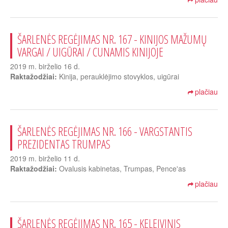
ŠARLENĖS REGĖJIMAS NR. 167 - KINIJOS MAŽUMŲ
VARGAI / UIGŪRAI / CUNAMIS KINIJOJE
2019 m. birželio 16 d.
Raktažodžiai:
Kinija, perauklėjimo stovyklos, uigūrai
plačiau
ŠARLENĖS REGĖJIMAS NR. 166 - VARGSTANTIS
PREZIDENTAS TRUMPAS
2019 m. birželio 11 d.
Raktažodžiai:
Ovalusis kabinetas, Trumpas, Pence'as
plačiau
ŠARLENĖS REGĖJIMAS NR. 165 - KELEIVINIS