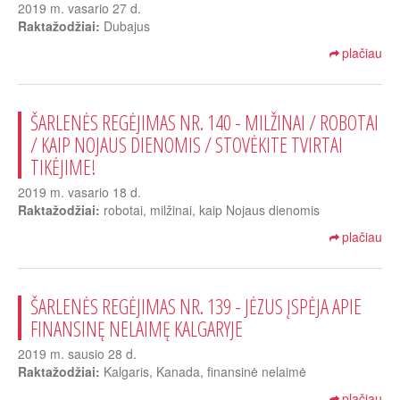
2019 m. vasario 27 d.
Raktažodžiai:
Dubajus
plačiau
ŠARLENĖS REGĖJIMAS NR. 140 - MILŽINAI / ROBOTAI
/ KAIP NOJAUS DIENOMIS / STOVĖKITE TVIRTAI
TIKĖJIME!
2019 m. vasario 18 d.
Raktažodžiai:
robotai, milžinai, kaip Nojaus dienomis
plačiau
ŠARLENĖS REGĖJIMAS NR. 139 - JĖZUS ĮSPĖJA APIE
FINANSINĘ NELAIMĘ KALGARYJE
2019 m. sausio 28 d.
Raktažodžiai:
Kalgaris, Kanada, finansinė nelaimė
plačiau