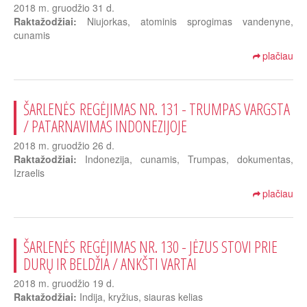
2018 m. gruodžio 31 d.
Raktažodžiai:
Niujorkas, atominis sprogimas vandenyne,
cunamis
plačiau
ŠARLENĖS REGĖJIMAS NR. 131 - TRUMPAS VARGSTA
/ PATARNAVIMAS INDONEZIJOJE
2018 m. gruodžio 26 d.
Raktažodžiai:
Indonezija, cunamis, Trumpas, dokumentas,
Izraelis
plačiau
ŠARLENĖS REGĖJIMAS NR. 130 - JĖZUS STOVI PRIE
DURŲ IR BELDŽIA / ANKŠTI VARTAI
2018 m. gruodžio 19 d.
Raktažodžiai:
Indija, kryžius, siauras kelias