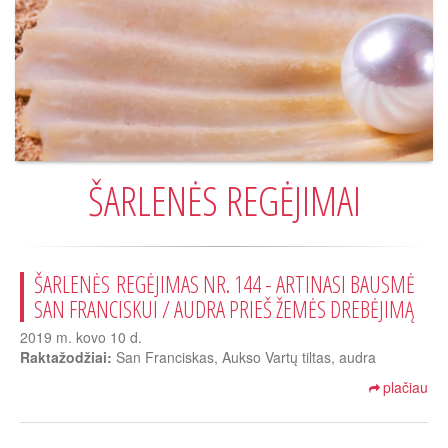
ŠARLENĖS REGĖJIMAI
ŠARLENĖS REGĖJIMAS NR. 144 - ARTINASI BAUSMĖ
SAN FRANCISKUI / AUDRA PRIEŠ ŽEMĖS DREBĖJIMĄ
2019 m. kovo 10 d.
Raktažodžiai:
San Franciskas, Aukso Vartų tiltas, audra
plačiau