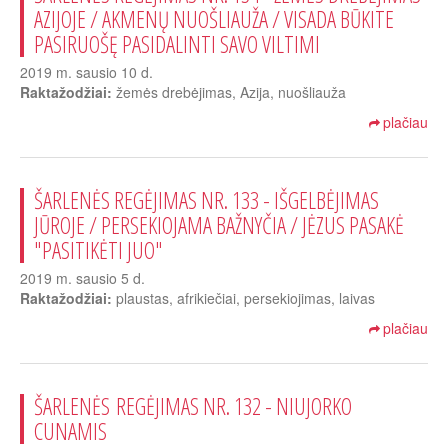
AZIJOJE / AKMENŲ NUOŠLIAUŽA / VISADA BŪKITE
PASIRUOŠĘ PASIDALINTI SAVO VILTIMI
2019 m. sausio 10 d.
Raktažodžiai:
žemės drebėjimas, Azija, nuošliauža
plačiau
ŠARLENĖS REGĖJIMAS NR. 133 - IŠGELBĖJIMAS
JŪROJE / PERSEKIOJAMA BAŽNYČIA / JĖZUS PASAKĖ
"PASITIKĖTI JUO"
2019 m. sausio 5 d.
Raktažodžiai:
plaustas, afrikiečiai, persekiojimas, laivas
plačiau
ŠARLENĖS REGĖJIMAS NR. 132 - NIUJORKO
CUNAMIS