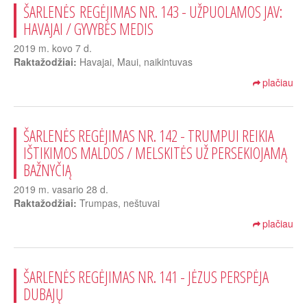
ŠARLENĖS REGĖJIMAS NR. 143 - UŽPUOLAMOS JAV:
HAVAJAI / GYVYBĖS MEDIS
2019 m. kovo 7 d.
Raktažodžiai:
Havajai, Maui, naikintuvas
plačiau
ŠARLENĖS REGĖJIMAS NR. 142 - TRUMPUI REIKIA
IŠTIKIMOS MALDOS / MELSKITĖS UŽ PERSEKIOJAMĄ
BAŽNYČIĄ
2019 m. vasario 28 d.
Raktažodžiai:
Trumpas, neštuvai
plačiau
ŠARLENĖS REGĖJIMAS NR. 141 - JĖZUS PERSPĖJA
DUBAJŲ