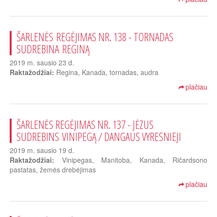
ŠARLENĖS REGĖJIMAS NR. 138 - TORNADAS
SUDREBINA REGINĄ
2019 m. sausio 23 d.
Raktažodžiai:
Regina, Kanada, tornadas, audra
plačiau
ŠARLENĖS REGĖJIMAS NR. 137 - JĖZUS
SUDREBINS VINIPEGĄ / DANGAUS VYRESNIEJI
2019 m. sausio 19 d.
Raktažodžiai:
Vinipegas, Manitoba, Kanada, Ričardsono
pastatas, žemės drebėjimas
plačiau