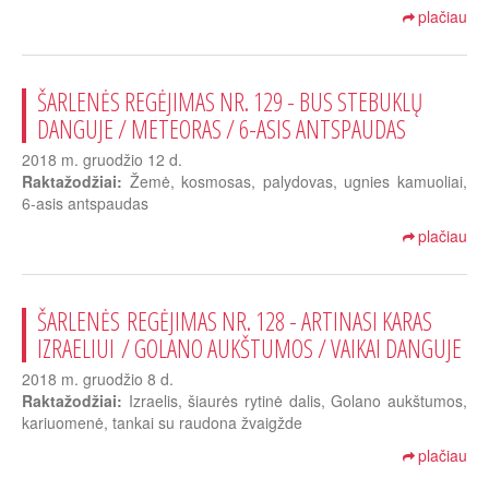
plačiau
ŠARLENĖS REGĖJIMAS NR. 129 - BUS STEBUKLŲ
DANGUJE / METEORAS / 6-ASIS ANTSPAUDAS
2018 m. gruodžio 12 d.
Raktažodžiai:
Žemė, kosmosas, palydovas, ugnies kamuoliai,
6-asis antspaudas
plačiau
ŠARLENĖS REGĖJIMAS NR. 128 - ARTINASI KARAS
IZRAELIUI / GOLANO AUKŠTUMOS / VAIKAI DANGUJE
2018 m. gruodžio 8 d.
Raktažodžiai:
Izraelis, šiaurės rytinė dalis, Golano aukštumos,
kariuomenė, tankai su raudona žvaigžde
plačiau