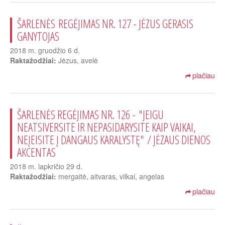
ŠARLENĖS REGĖJIMAS NR. 127 - JĖZUS GERASIS
GANYTOJAS
2018 m. gruodžio 6 d.
Raktažodžiai:
Jėzus, avelė
plačiau
ŠARLENĖS REGĖJIMAS NR. 126 - "JEIGU
NEATSIVERSITE IR NEPASIDARYSITE KAIP VAIKAI,
NEĮEISITE Į DANGAUS KARALYSTĘ" / JĖZAUS DIENOS
AKCENTAS
2018 m. lapkričio 29 d.
Raktažodžiai:
mergaitė, aitvaras, vilkai, angelas
plačiau