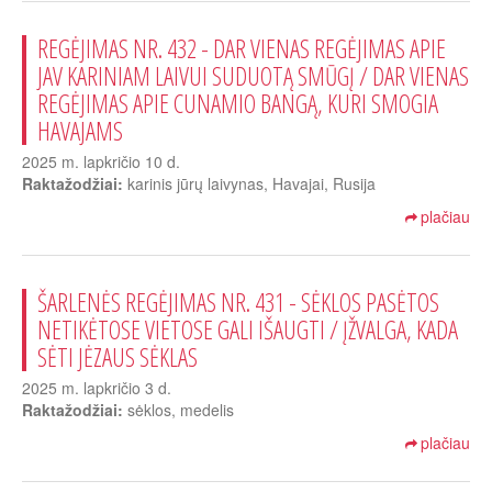
REGĖJIMAS NR. 432 - DAR VIENAS REGĖJIMAS APIE
JAV KARINIAM LAIVUI SUDUOTĄ SMŪGĮ / DAR VIENAS
REGĖJIMAS APIE CUNAMIO BANGĄ, KURI SMOGIA
HAVAJAMS
2025 m. lapkričio 10 d.
Raktažodžiai:
karinis jūrų laivynas, Havajai, Rusija
plačiau
ŠARLENĖS REGĖJIMAS NR. 431 - SĖKLOS PASĖTOS
NETIKĖTOSE VIETOSE GALI IŠAUGTI / ĮŽVALGA, KADA
SĖTI JĖZAUS SĖKLAS
2025 m. lapkričio 3 d.
Raktažodžiai:
sėklos, medelis
plačiau