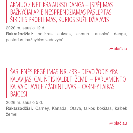
AKMUO / NETIKRA AUKSO DANGA – ĮSPĖJIMAS
BAŽNYČIAI APIE NESPRENDŽIAMAS PASLĖPTAS
ŠIRDIES PROBLEMAS, KURIOS SUŽEIDŽIA AVIS
2026 m. sausio 12 d.
Raktažodžiai:
netikras auksas, akmuo, auksinė danga,
pastorius, bažnyčios vadovybė
plačiau
ŠARLENĖS REGĖJIMAS NR. 433 - DIEVO ŽODIS YRA
KALAVIJAS, GALINTIS KALBĖTI ŽEMEI – PARLAMENTO
KALVA OTAVOJE / ŽADINTUVAS – CARNEY LAIKAS
BAIGĖSI
2026 m. sausio 5 d.
Raktažodžiai:
Carney, Kanada, Otava, taikos bokštas, kalbėk
žemei
plačiau