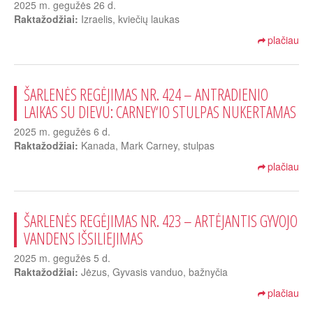
2025 m. gegužės 26 d.
Raktažodžiai:
Izraelis, kviečių laukas
plačiau
ŠARLENĖS REGĖJIMAS NR. 424 – ANTRADIENIO
LAIKAS SU DIEVU: CARNEY‘IO STULPAS NUKERTAMAS
2025 m. gegužės 6 d.
Raktažodžiai:
Kanada, Mark Carney, stulpas
plačiau
ŠARLENĖS REGĖJIMAS NR. 423 – ARTĖJANTIS GYVOJO
VANDENS IŠSILIEJIMAS
2025 m. gegužės 5 d.
Raktažodžiai:
Jėzus, Gyvasis vanduo, bažnyčia
plačiau