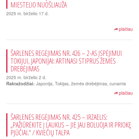
MIESTELIO NUOŠLIAUŽA
2025 m. birželio 17 d.
plačiau
ŠARLENĖS REGĖJIMAS NR. 426 – 2-AS ĮSPĖJIMUI
TOKIJUI, JAPONIJAI: ARTINASI STIPRUS ŽEMĖS
DREBĖJIMAS
2025 m. birželio 2 d.
Raktažodžiai:
Japonija, Tokijas, žemės drebėjimas, cunamis
plačiau
ŠARLENĖS REGĖJIMAS NR. 425 – IRZAELIS:
„PAŽIŪRĖKITE Į LAUKUS – JIE JAU BOLUOJA IR PRIOKĘ
PJŪČIAI.“ / KVIEČIŲ TALPA