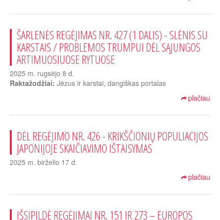
ŠARLENĖS REGĖJIMAS NR. 427 (1 DALIS) - SLĖNIS SU
KARSTAIS / PROBLEMOS TRUMPUI DĖL SĄJUNGOS
ARTIMUOSIUOSE RYTUOSE
2025 m. rugsėjo 8 d.
Raktažodžiai:
Jėzus ir karstai, dangiškas portalas
plačiau
DĖL REGĖJIMO NR. 426 - KRIKŠČIONIŲ POPULIACIJOS
JAPONIJOJE SKAIČIAVIMO IŠTAISYMAS
2025 m. birželio 17 d.
plačiau
IŠSIPILDĖ REGĖJIMAI NR. 151 IR 273 – EUROPOS