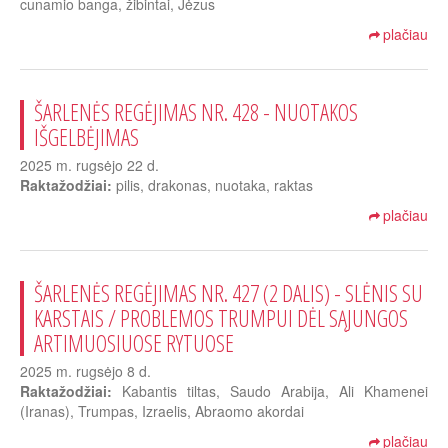
cunamio banga, žibintai, Jėzus
plačiau
ŠARLENĖS REGĖJIMAS NR. 428 - NUOTAKOS
IŠGELBĖJIMAS
2025 m. rugsėjo 22 d.
Raktažodžiai:
pilis, drakonas, nuotaka, raktas
plačiau
ŠARLENĖS REGĖJIMAS NR. 427 (2 DALIS) - SLĖNIS SU
KARSTAIS / PROBLEMOS TRUMPUI DĖL SĄJUNGOS
ARTIMUOSIUOSE RYTUOSE
2025 m. rugsėjo 8 d.
Raktažodžiai:
Kabantis tiltas, Saudo Arabija, Ali Khamenei
(Iranas), Trumpas, Izraelis, Abraomo akordai
plačiau