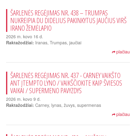
ŠARLENĖS REGĖJIMAS NR. 438 – TRUMPAS
NUKREIPIA DU DIDELIUS PAKINKYTUS JAUČIUS VIRŠ
IRANO ŽEMĖLAPIO
2026 m. kovo 16 d.
Raktažodžiai:
Iranas, Trumpas, jaučiai
plačiau
ŠARLENĖS REGĖJIMAS NR. 437 - CARNEY VAIKŠTO
ANT ĮTEMPTO LYNO / VAIKŠČIOKITE KAIP ŠVIESOS
VAIKAI / SUPERMENO PAVYZDYS
2026 m. kovo 9 d.
Raktažodžiai:
Carney, lynas, žuvys, supermenas
plačiau