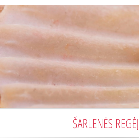
ŠARLENĖS REGĖJ