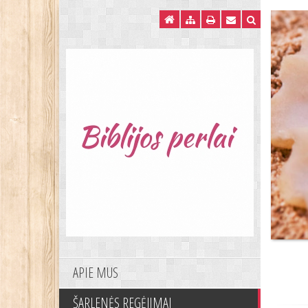
APIE MUS
ŠARLENĖS REGĖJIMAI