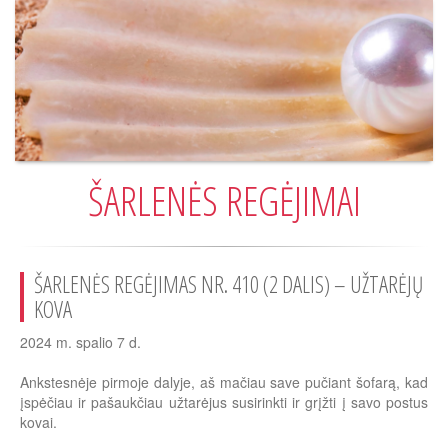
ŠARLENĖS REGĖJIMAI
ŠARLENĖS REGĖJIMAS NR. 410 (2 DALIS) – UŽTARĖJŲ
KOVA
2024 m. spalio 7 d.
Ankstesnėje pirmoje dalyje, aš mačiau save pučiant šofarą, kad
įspėčiau ir pašaukčiau užtarėjus susirinkti ir grįžti į savo postus
kovai.