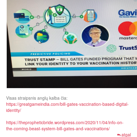
Visas straipsnis anglų kalba čia:
https://greatgameindia.com/bill-gates-vaccination-based-digital-
identity/
https://thepropheticbride.wordpress.com/2020/11/04/info-on-
the-coming-beast-system-bill-gates-and-vaccinations/
atgal